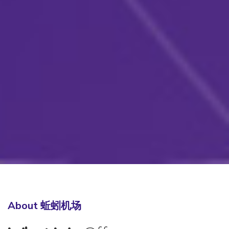
About 蚯蚓机场