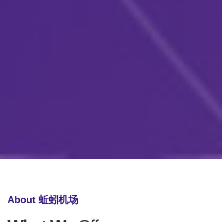
About 蚯蚓机场